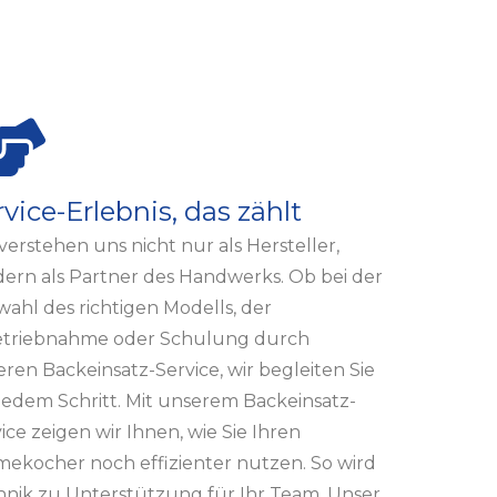
vice-Erlebnis, das zählt
verstehen uns nicht nur als Hersteller,
ern als Partner des Handwerks. Ob bei der
ahl des richtigen Modells, der
etriebnahme oder Schulung durch
ren Backeinsatz-Service, wir begleiten Sie
jedem Schritt. Mit unserem Backeinsatz-
ice zeigen wir Ihnen, wie Sie Ihren
ekocher noch effizienter nutzen. So wird
hnik zu Unterstützung für Ihr Team. Unser