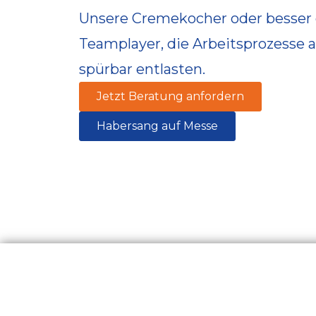
Unsere Cremekocher oder besser
Teamplayer, die Arbeitsprozesse 
spürbar entlasten.
Jetzt Beratung anfordern
Habersang auf Messe