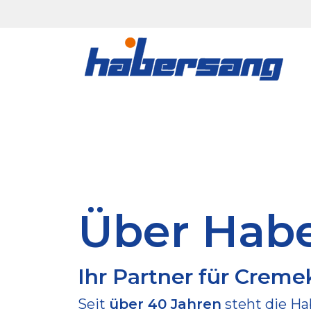
Über Hab
Ihr Partner für Crem
Seit
über 40 Jahren
steht die
Ha