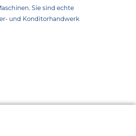
Maschinen. Sie sind echte
cker- und Konditorhandwerk