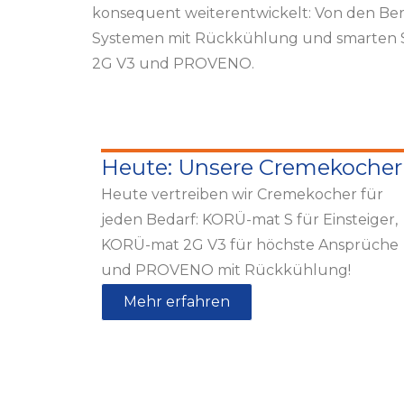
konsequent weiterentwickelt: Von den Ber
Systemen mit Rückkühlung und smarten S
2G V3 und PROVENO.
Heute: Unsere Cremekocher
Heute vertreiben wir Cremekocher für
jeden Bedarf: KORÜ-mat S für Einsteiger,
KORÜ-mat 2G V3 für höchste Ansprüche
und PROVENO mit Rückkühlung!
Mehr erfahren