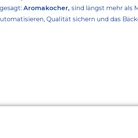
 gesagt:
Aromakocher,
sind längst mehr als 
automatisieren, Qualität sichern und das Bä