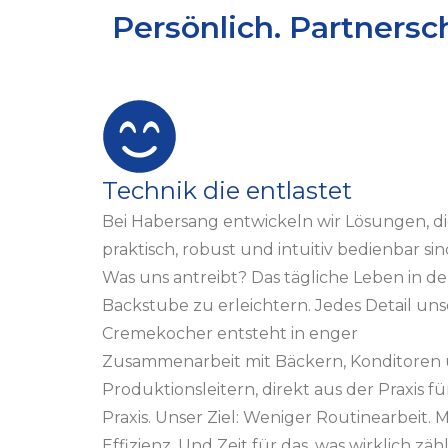
Persönlich. Partnersc
Technik die entlastet
Bei Habersang entwickeln wir Lösungen, d
praktisch, robust und intuitiv bedienbar sin
Was uns antreibt? Das tägliche Leben in de
Backstube zu erleichtern. Jedes Detail uns
Cremekocher entsteht in enger
Zusammenarbeit mit Bäckern, Konditoren
Produktionsleitern, direkt aus der Praxis fü
Praxis. Unser Ziel: Weniger Routinearbeit. 
Effizienz. Und Zeit für das, was wirklich zähl