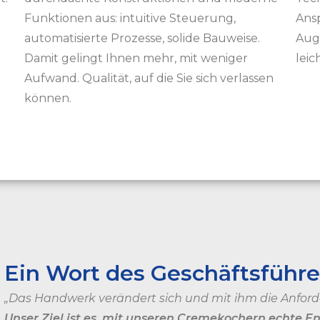
Funktionen aus: intuitive Steuerung,
Ans
automatisierte Prozesse, solide Bauweise.
Aug
Damit gelingt Ihnen mehr, mit weniger
leic
Aufwand. Qualität, auf die Sie sich verlassen
können.
Ein Wort des Geschäftsführe
„Das Handwerk verändert sich und mit ihm die Anfor
Unser Ziel ist es, mit unseren Cremekochern echte E