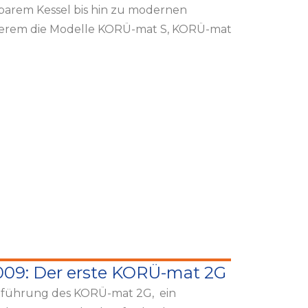
pbarem Kessel bis hin zu modernen
derem die Modelle KORÜ-mat S, KORÜ-mat
009: Der erste KORÜ-mat 2G
nführung des KORÜ-mat 2G, ein