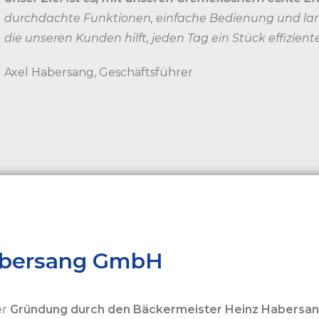
durchdachte Funktionen, einfache Bedienung und lang
die unseren Kunden hilft, jeden Tag ein Stück effizient
Axel Habersang, Geschäftsführer
Habersang GmbH
er
Gründung durch den Bäckermeister Heinz Habersa