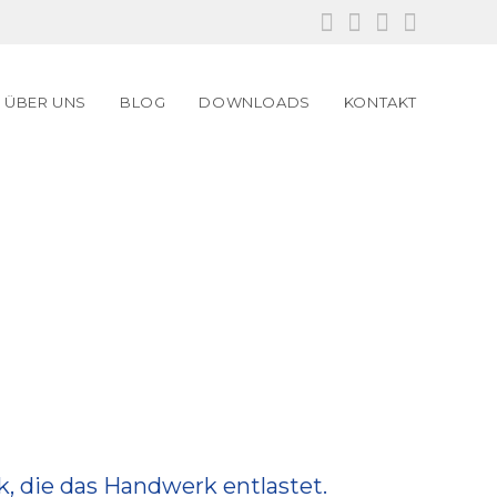
ÜBER UNS
BLOG
DOWNLOADS
KONTAKT
k, die das Handwerk entlastet.