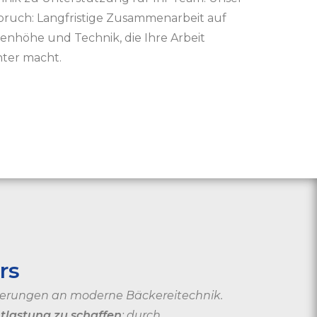
pruch: Langfristige Zusammenarbeit auf
enhöhe und Technik, die Ihre Arbeit
hter macht.
rs
derungen an moderne Bäckereitechnik.
ntlastung zu schaffen
: durch