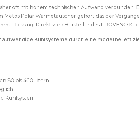
her oft mit hohem technischen Aufwand verbunden: Eis
m Metos Polar Wärmetauscher gehört das der Vergangenh
timmte Lösung. Direkt vom Hersteller des PROVENO Koc
 aufwendige Kühlsysteme durch eine moderne, effizi
n 80 bis 400 Litern
glich
nd Kühlsystem