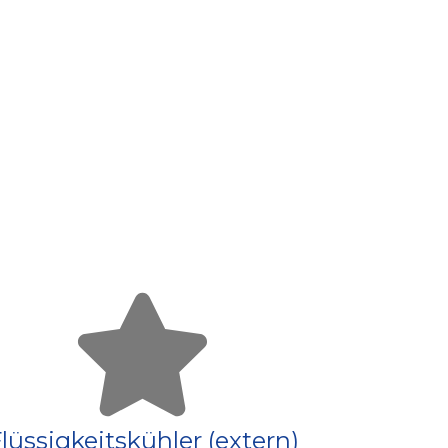
lüssigkeitskühler (extern)