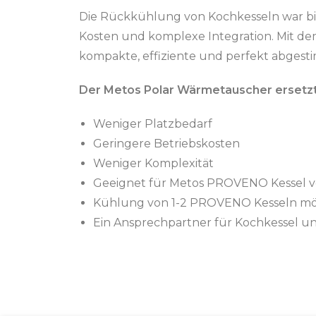
Die Rückkühlung von Kochkesseln war bis
Kosten und komplexe Integration. Mit de
kompakte, effiziente und perfekt abges
Der Metos Polar Wärmetauscher ersetzt
Weniger Platzbedarf
Geringere Betriebskosten
Weniger Komplexität
Geeignet für Metos PROVENO Kessel vo
Kühlung von 1-2 PROVENO Kesseln mö
Ein Ansprechpartner für Kochkessel u