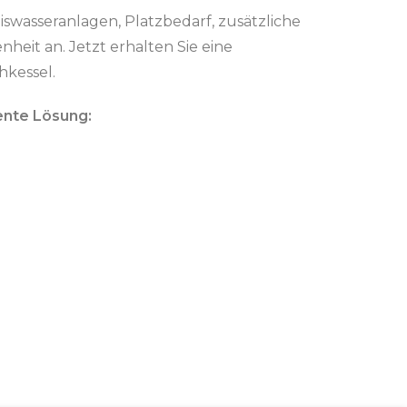
wasseranlagen, Platzbedarf, zusätzliche
eit an. Jetzt erhalten Sie eine
hkessel.
ente Lösung: