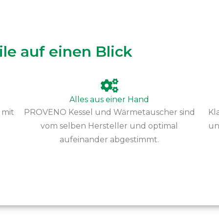
le auf einen Blick
Alles aus einer Hand
 mit
PROVENO Kessel und Wärmetauscher sind
Kl
vom selben Hersteller und optimal
un
aufeinander abgestimmt.