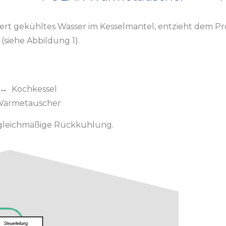
uliert gekühltes Wasser im Kesselmantel, entzieht dem
siehe Abbildung 1).
↔ Kochkessel
Wärmetauscher
d gleichmäßige Rückkühlung.