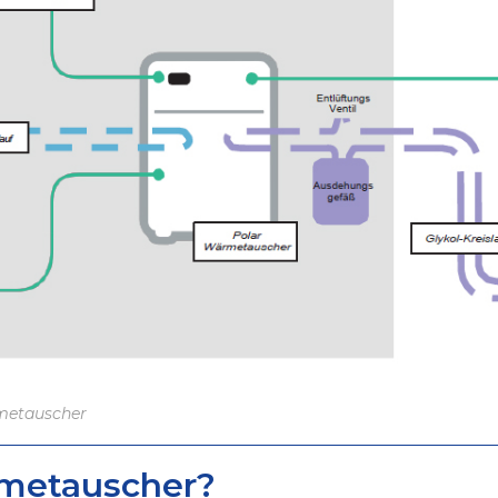
rmetauscher
metauscher?