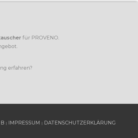
tauscher
für PROVENO.
ngebot.
ng erfahren?
GB
IMPRESSUM
DATENSCHUTZERKLÄRUNG