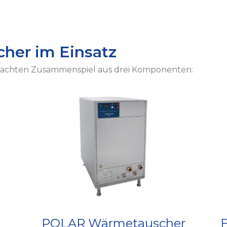
her im Einsatz
hdachten Zusammenspiel aus drei Komponenten:
POLAR Wärmetauscher
F