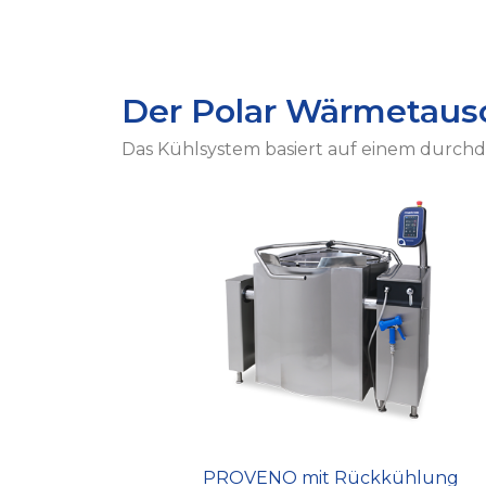
Der Polar Wärmetausc
Das Kühlsystem basiert auf einem durc
PROVENO mit Rückkühlung