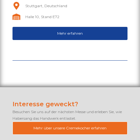
Stuttgart, Deutschland
Halle 10, Stand E72
Mehr erfahren
Interesse geweckt?
Besuchen Sie uns auf der nächsten Messe und erleben Sie, wie
Habersang das Handwerk entlastet.
Mehr über unsere Cremekocher erfahren